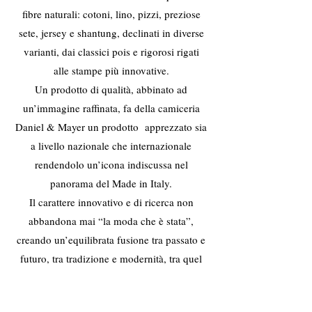
fibre naturali: cotoni, lino, pizzi, preziose
sete, jersey e shantung, declinati in diverse
varianti, dai classici pois e rigorosi rigati
alle stampe più innovative.
Un prodotto di qualità, abbinato ad
un’immagine raffinata, fa della camiceria
Daniel & Mayer un prodotto apprezzato sia
a livello nazionale che internazionale
rendendolo un’icona indiscussa nel
panorama del Made in Italy.
Il carattere innovativo e di ricerca non
abbandona mai “la moda che è stata”,
creando un’equilibrata fusione tra passato e
futuro, tra tradizione e modernità, tra quel
che è stato e quello che ancora deve venire.
Ad oggi l’azienda è in continua espansione: